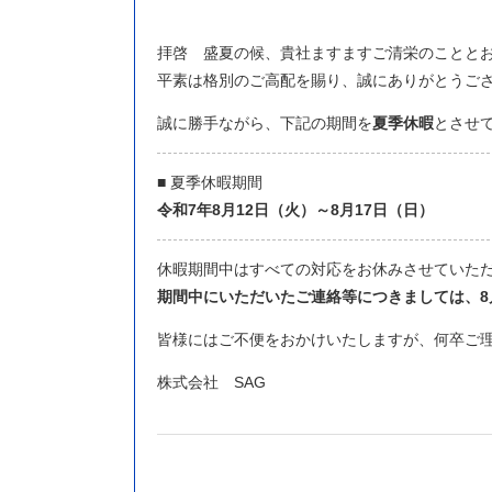
拝啓 盛夏の候、貴社ますますご清栄のことと
平素は格別のご高配を賜り、誠にありがとうご
誠に勝手ながら、下記の期間を
夏季休暇
とさせ
■ 夏季休暇期間
令和7年8月12日（火）～8月17日（日）
休暇期間中はすべての対応をお休みさせていた
期間中にいただいたご連絡等につきましては、8
皆様にはご不便をおかけいたしますが、何卒ご
株式会社 SAG