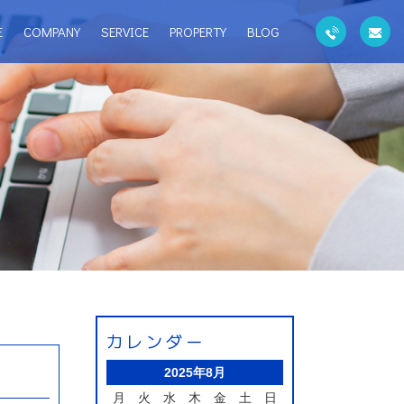
E
COMPANY
SERVICE
PROPERTY
BLOG
カレンダー
2025年8月
月
火
水
木
金
土
日