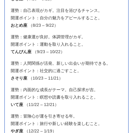
運勢：自己表現がカギ。注目を浴びるチャンス。
開運ポイント：自分の魅力をアピールすること。
おとめ座
（8/23 – 9/22）
運勢：健康運が良好。体調管理がカギ。
開運ポイント：運動を取り入れること。
てんびん座
（9/23 – 10/22）
運勢：人間関係が活発。新しい出会いが期待できる。
開運ポイント：社交的に過ごすこと。
さそり座
（10/23 – 11/21）
運勢：内面的な成長がテーマ。自己探求が吉。
開運ポイント：瞑想や読書を取り入れること。
いて座
（11/22 – 12/21）
運勢：冒険心が運を引き寄せる年。
開運ポイント：旅行や新しい経験を楽しむこと。
やぎ座
（12/22 – 1/19）