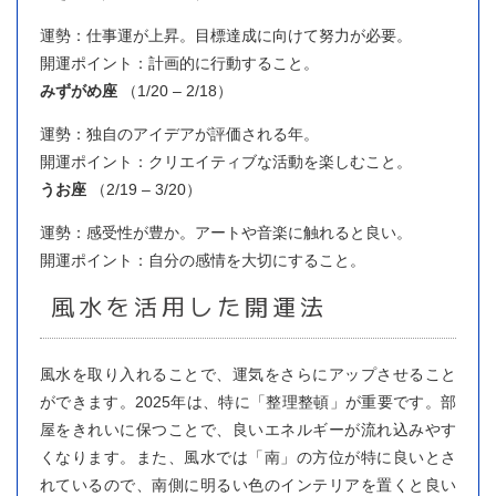
運勢：仕事運が上昇。目標達成に向けて努力が必要。
開運ポイント：計画的に行動すること。
みずがめ座
（1/20 – 2/18）
運勢：独自のアイデアが評価される年。
開運ポイント：クリエイティブな活動を楽しむこと。
うお座
（2/19 – 3/20）
運勢：感受性が豊か。アートや音楽に触れると良い。
開運ポイント：自分の感情を大切にすること。
風水を活用した開運法
風水を取り入れることで、運気をさらにアップさせること
ができます。2025年は、特に「整理整頓」が重要です。部
屋をきれいに保つことで、良いエネルギーが流れ込みやす
くなります。また、風水では「南」の方位が特に良いとさ
れているので、南側に明るい色のインテリアを置くと良い