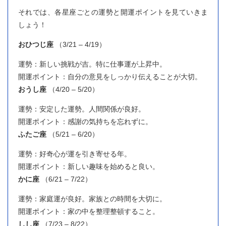
それでは、各星座ごとの運勢と開運ポイントを見ていきま
しょう！
おひつじ座
（3/21 – 4/19）
運勢：新しい挑戦が吉。特に仕事運が上昇中。
開運ポイント：自分の意見をしっかり伝えることが大切。
おうし座
（4/20 – 5/20）
運勢：安定した運勢。人間関係が良好。
開運ポイント：感謝の気持ちを忘れずに。
ふたご座
（5/21 – 6/20）
運勢：好奇心が運を引き寄せる年。
開運ポイント：新しい趣味を始めると良い。
かに座
（6/21 – 7/22）
運勢：家庭運が良好。家族との時間を大切に。
開運ポイント：家の中を整理整頓すること。
しし座
（7/23 – 8/22）