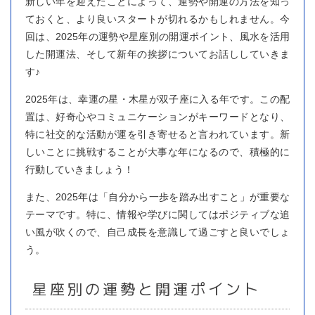
新しい年を迎えたことによって、運勢や開運の方法を知っ
ておくと、より良いスタートが切れるかもしれません。今
回は、2025年の運勢や星座別の開運ポイント、風水を活用
した開運法、そして新年の挨拶についてお話ししていきま
す♪
2025年は、幸運の星・木星が双子座に入る年です。この配
置は、好奇心やコミュニケーションがキーワードとなり、
特に社交的な活動が運を引き寄せると言われています。新
しいことに挑戦することが大事な年になるので、積極的に
行動していきましょう！
また、2025年は「自分から一歩を踏み出すこと」が重要な
テーマです。特に、情報や学びに関してはポジティブな追
い風が吹くので、自己成長を意識して過ごすと良いでしょ
う。
星座別の運勢と開運ポイント