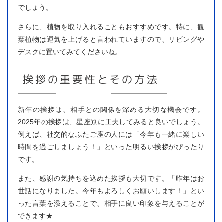
でしょう。
さらに、植物を取り入れることもおすすめです。特に、観
葉植物は運気を上げると言われていますので、リビングや
デスクに置いてみてくださいね。
挨拶の重要性とその方法
新年の挨拶は、相手との関係を深める大切な機会です。
2025年の挨拶は、星座別に工夫してみると良いでしょう。
例えば、社交的なふたご座の人には「今年も一緒に楽しい
時間を過ごしましょう！」といった明るい挨拶がぴったり
です。
また、感謝の気持ちを込めた挨拶も大切です。「昨年はお
世話になりました。今年もよろしくお願いします！」とい
った言葉を添えることで、相手に良い印象を与えることが
できます★